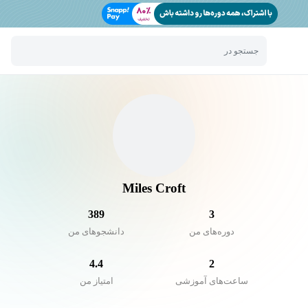
جستجو در
Miles Croft
389
3
دوره‌های من
دانشجو‌های من
4.4
2
ساعت‌های آموزشی
امتیاز من