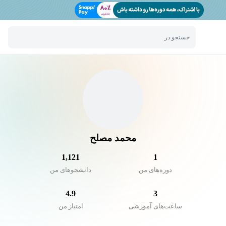
جستجو در
محمد مصلح
1,121
1
دوره‌های من
دانشجو‌های من
4.9
3
ساعت‌های آموزشی
امتیاز من