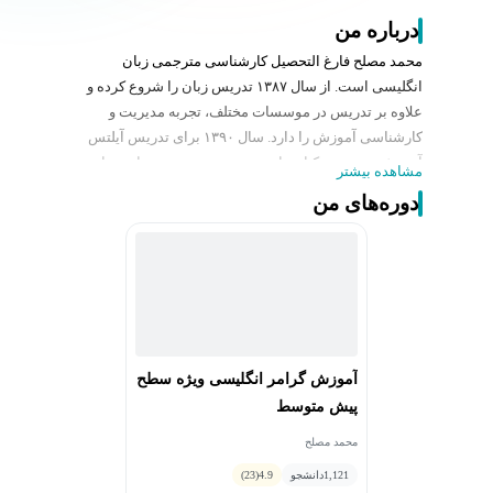
درباره من
محمد مصلح فارغ التحصیل کارشناسی مترجمی زبان
انگلیسی است. از سال ۱۳۸۷ تدریس زبان را شروع کرده و
علاوه بر تدریس در موسسات مختلف، تجربه مدیریت و
کارشناسی آموزش را دارد. سال ۱۳۹۰ برای تدریس آیلتس
آموزش دیده و در کنار زبان عمومی به تدریس مهارت های
مشاهده بیشتر
آزمون آیلتس پرداخته است.در سال ۱۴۰۰ هم موفق به
دوره‌های من
دریافت مدرک سلتا شد. از سال ۱۳۹۵ تجربه تولید محتوا و
تدریس آنلاین را در کارنامه دارد.
آموزش گرامر انگلیسی ویژه سطح
پیش متوسط
محمد مصلح
1,121
دانشجو
4.9
(23)