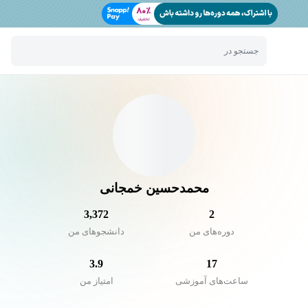
جستجو در
محمدحسین خمجانی
3,372
2
دوره‌های من
دانشجو‌های من
3.9
17
ساعت‌های آموزشی
امتیاز من