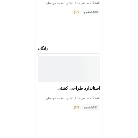
دانشگاه صنعتی مالک اشتر • محمد مونسان
618
دانشجو
5
(5)
رایگان
استاندارد طراحی کشتی
دانشگاه صنعتی مالک اشتر • محمد مونسان
592
دانشجو
5
(3)