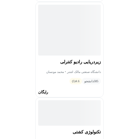
زیردریایی رادیو کنترلی
دانشگاه صنعتی مالک اشتر • محمد مونسان
585
دانشجو
4.6
(5)
رایگان
تکنولوژی کشتی