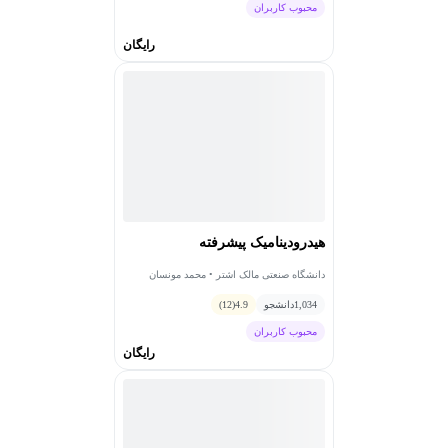
محبوب کاربران
رایگان
هیدرودینامیک‌ پیشرفته
دانشگاه صنعتی مالک اشتر • محمد مونسان
1,034
دانشجو
4.9
(12)
محبوب کاربران
رایگان