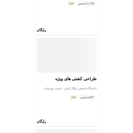
1,290
دانشجو
5
(5)
رایگان
طراحی کشتی های ویژه
دانشگاه صنعتی مالک اشتر • محمد مونسان
697
دانشجو
5
(4)
رایگان