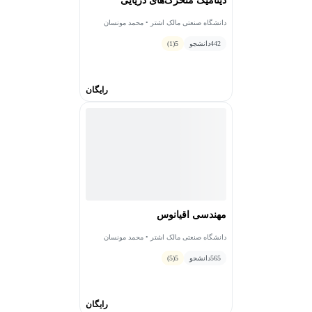
دینامیک متحرک‌های دریایی
دانشگاه صنعتی مالک اشتر • محمد مونسان
442
دانشجو
5
(1)
رایگان
مهندسی اقیانوس
دانشگاه صنعتی مالک اشتر • محمد مونسان
565
دانشجو
5
(5)
رایگان