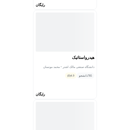
رایگان
هیدرواستاتیک
دانشگاه صنعتی مالک اشتر • محمد مونسان
785
دانشجو
4.9
(8)
رایگان