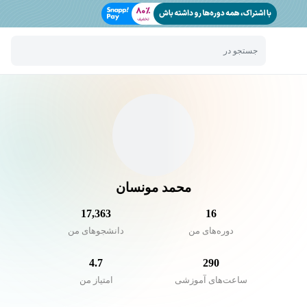
جستجو در
محمد مونسان
17,363
16
دوره‌های من
دانشجو‌های من
4.7
290
ساعت‌های آموزشی
امتیاز من