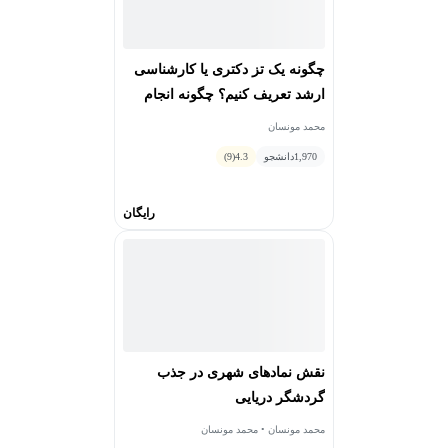
چگونه يک تز دکتری يا کارشناسی
ارشد تعريف کنيم؟ چگونه انجام
دهيم؟
محمد مونسان
1,970
دانشجو
4.3
(9)
رایگان
نقش نمادهای شهری در جذب
گردشگر دریایی
محمد مونسان • محمد مونسان