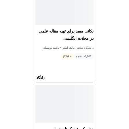
نکاتی مفيد براي تهيه مقاله علمي
در مجلات انگلیسی
دانشگاه صنعتی مالک اشتر • محمد مونسان
3,805
دانشجو
4.4
(23)
رایگان