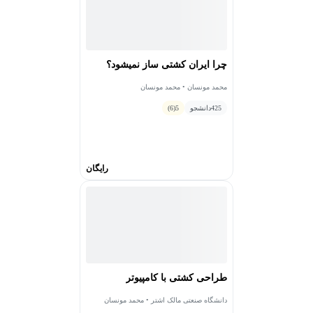
چرا ایران کشتی ساز نمیشود؟
محمد مونسان • محمد مونسان
425
دانشجو
5
(6)
رایگان
طراحی کشتی با کامپیوتر
دانشگاه صنعتی مالک اشتر • محمد مونسان