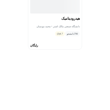
هیدرودینامیک
دانشگاه صنعتی مالک اشتر • محمد مونسان
790
دانشجو
4.7
(3)
رایگان