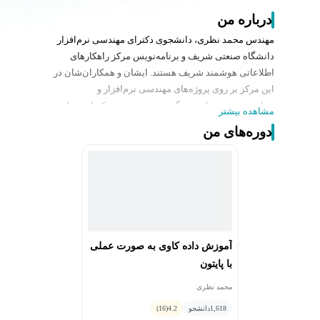
درباره من
مهندس محمد نظری، دانشجوی دکترای مهندسی نرم‌افزار
دانشگاه صنعتی شریف و برنامه‌نویس مرکز راهکارهای
اطلاعاتی هوشمند شریف هستند. ایشان و همکاران‌شان در
این مرکز بر روی پروژه‌های مهندسی نرم‌افزار و
برنامه‌نویسی مقیاس بزرگ در زمینه توسعه تکنولوژی‌های
مشاهده بیشتر
ارزش‌آفرین در صنایع مختلف فعالیت دارند. مهندس محمد
دوره‌های من
نظری مدرک کارشناسی ارشد خود را از دانشگاه علم و
صنعت اخذ کرده و در کنکور دکتری مهندسی نرم افزار سال
۱۴۰۱ موفق به کسب رتبه یک شده است.
آموزش داده کاوی به صورت عملی
با پایتون
محمد نظری
1,618
دانشجو
4.2
(16)