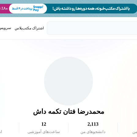
سرویس 
اشتراک مکتب‌پلاس
تدریس ک
محمدرضا فتان تکمه داش
12
2,113
من
دانشجو‌های من
ساعت‌های آموزشی
ام