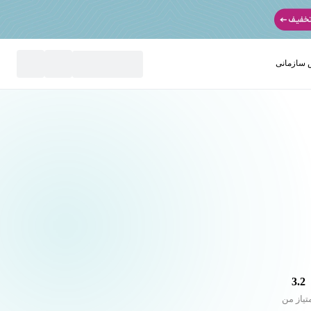
سازمانی
نید
3.2
تیاز من