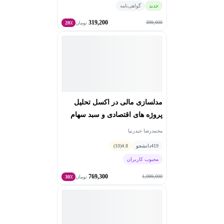
جدید
گواهی‌نامه
319,200
399,000
تومان
20٪
مدلسازی مالی در اکسل تحلیل
پروژه های اقتصادی و سبد سهام
محمدرضا حیدرنیا
419
دانشجو
4.8
(10)
محبوب کاربران
769,300
1,099,000
تومان
30٪