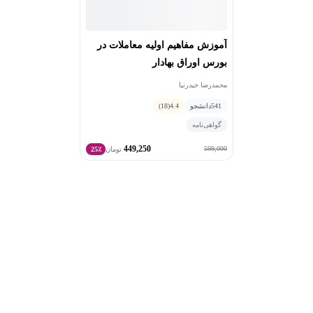
آموزش مفاهیم اولیه معاملات در
بورس اوراق بهادار
محمدرضا حیدرنیا
541
دانشجو
4.4
(18)
گواهی‌نامه
449,250
599,000
تومان
25٪