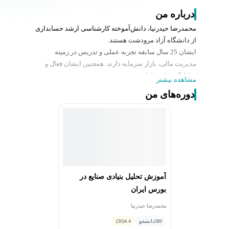
درباره من
محمدرضا حیدرنیا، دانش‌آموخته کارشناسی ارشد حسابداری
از دانشگاه آزاد مرودشت هستند.
ایشان 25 سال سابقه تجربه عملی و تدریس در زمینه
مدیریت مالی، بازار سرمایه دارند. همچنین ایشان فعال و
تحلیل‌گر بنیادی بازار نیز هستند.
مشاهده بیشتر
ایشان 25 سال به‌عنوان مدیر مالی قرارگاه خاتم الانبیا
دوره‌های من
فعالیت داشته‌اند و مدت 10سال است که ضمن فعالیت در
تحلیل فاندامنتال بازار سهام ایران فعالیت دارند.
در حال حاضر تحلیل‌گر شرکت سبدگردان رایا سهم هستند.
بیش از ۱۰ سال است که در دانشگاه‌های شیراز به تدریس
دروس مدیریت مالی و حسابداری مشغول هستند.
آموزش تحلیل بنیادی صنایع در
بورس ایران
محمدرضا حیدرنیا
380
دانشجو
4.4
(30)