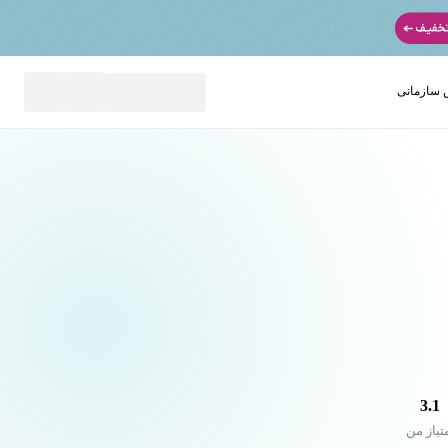
سازمانی
نید
3.1
تیاز من