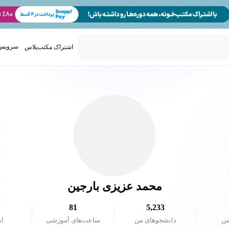
سرویس 
اشتراک مکتب‌پلاس
تدریس ک
محمد عزیزی بارجین
81
5,233
من
دانشجو‌های من
ساعت‌های آموزشی
ام