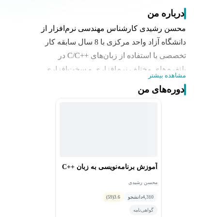
درباره من
محسن رشیدی کارشناس مهندسی نرم‌افزار از
دانشگاه آزاد واحد مرکزی با 8 سال سابقه کار
تخصصی با استفاده از زبان‌های ++C/C در
پلتفرم‌های مختلف نرم‌افزاری و سخت‌افزاری
مشاهده بیشتر
مخصوصاً در حوزه برنامه‌نویسی بر روی
دوره‌های من
سیستم‌های Embedded و بیزینس بانک‌داری
آموزش برنامه‌نویسی به زبان C++‎
محسن رشیدی
4,310
دانشجو
3.6
(59)
گواهی‌نامه