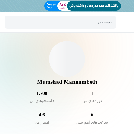
جستجو در
Mumshad Mannambeth
1,708
1
دوره‌های من
دانشجو‌های من
4.6
6
ساعت‌های آموزشی
امتیاز من