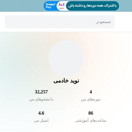
جستجو در
نوید خادمی
32,257
4
دوره‌های من
دانشجو‌های من
4.6
86
ساعت‌های آموزشی
امتیاز من