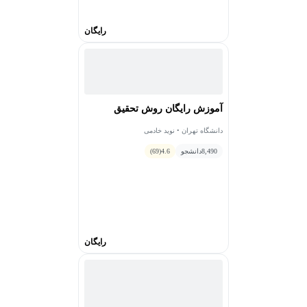
رایگان
آموزش رایگان روش تحقیق
دانشگاه تهران • نوید خادمی
8,490
دانشجو
4.6
(69)
رایگان