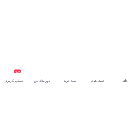
ورود
خانه
دسته بندی
سبد خرید
دوره‌های من
حساب کاربری
سرویس سازمانی مکتب‌خونه
، بستر رشد و توانمندسازی حرفه‌ای