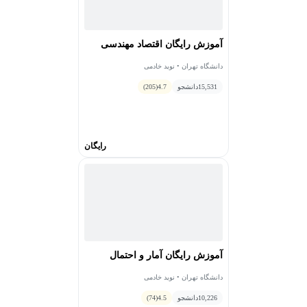
آموزش رایگان اقتصاد مهندسی
دانشگاه تهران • نوید خادمی
15,531
دانشجو
4.7
(205)
رایگان
آموزش رایگان آمار و احتمال
دانشگاه تهران • نوید خادمی
10,226
دانشجو
4.5
(74)