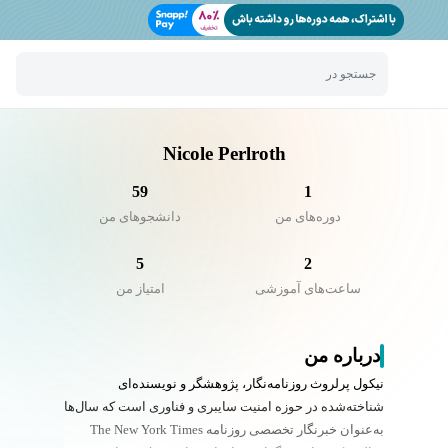
جستجو در
Nicole Perlroth
59
1
دوره‌های من
دانشجو‌های من
5
2
ساعت‌های آموزشی
امتیاز من
درباره من
نیکول پرلروث روزنامه‌نگار، پژوهشگر و نویسنده‌ای
شناخته‌شده در حوزه امنیت سایبری و فناوری است که سال‌ها
به‌عنوان خبرنگار تخصصی روزنامه The New York Times