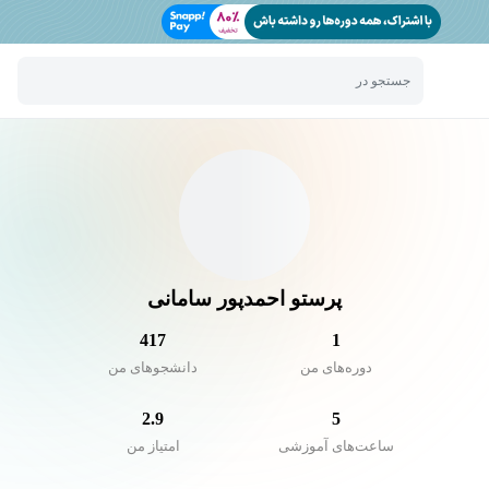
جستجو در
پرستو احمدپور سامانی
417
1
دوره‌های من
دانشجو‌های من
2.9
5
ساعت‌های آموزشی
امتیاز من