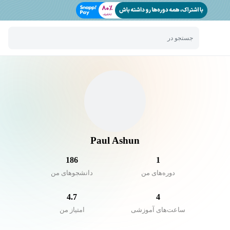
جستجو در
Paul Ashun
186
1
دوره‌های من
دانشجو‌های من
4.7
4
ساعت‌های آموزشی
امتیاز من