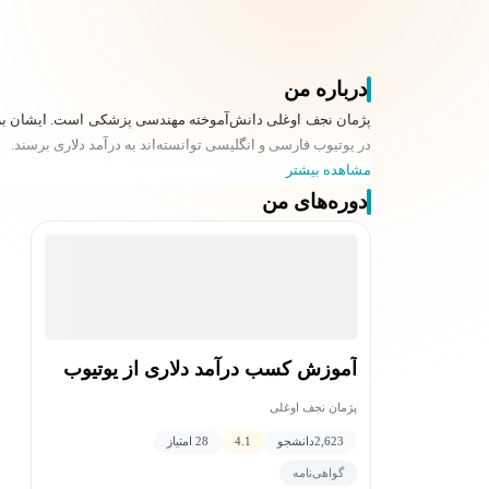
درباره من
پژمان نجف اوغلی دانش‌آموخته مهندسی پزشکی است. ایشان برنا
در یوتیوب فارسی و انگلیسی توانسته‌اند به درآمد دلاری برسند.
مشاهده بیشتر
دوره‌های من
آموزش کسب درآمد دلاری از یوتیوب
پژمان نجف اوغلی
2,623
دانشجو
4.1
28 امتیاز
گواهی‌نامه