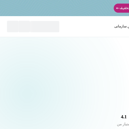
سازمانی
نید
4.1
تیاز من