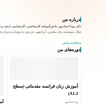
درباره من
سال، موسسه بیان سلیس، ایرانمهر، تدریس به روسا و مدیران شر
مشاهده بیشتر
دوره‌های من
آموزش زبان فرانسه مقدماتی (سطح
A1.2)
آم
پویا استادپور