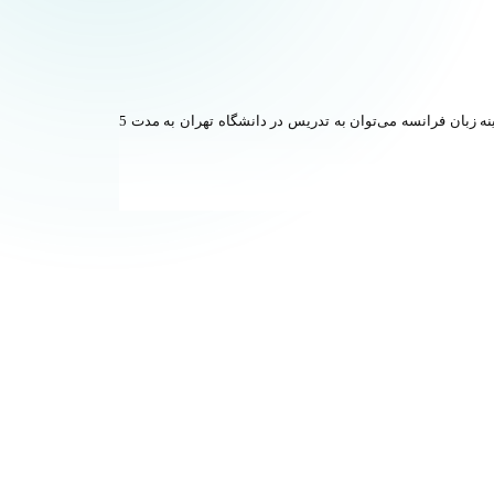
دکتر پویا استادپور دانش‌آموخته کارشناسی، کارشناسی ارشد و دکتری زبان و ادبیات فرانسه از دانشگاه تهران است. از سوابق تدریس ایشان در زمینه زبان فرانسه می‌توان به تدریس در دانشگاه تهران به مدت 5