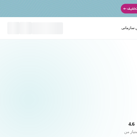
سازمانی
نید
4.6
تیاز من