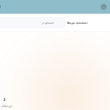
×
دسته‌بندی‌ دوره‌ها
جستجو در
2
دوره‌های 