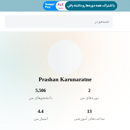
جستجو در
Prashan Karunaratne
5,506
2
دوره‌های من
دانشجو‌های من
4.4
13
ساعت‌های آموزشی
امتیاز من