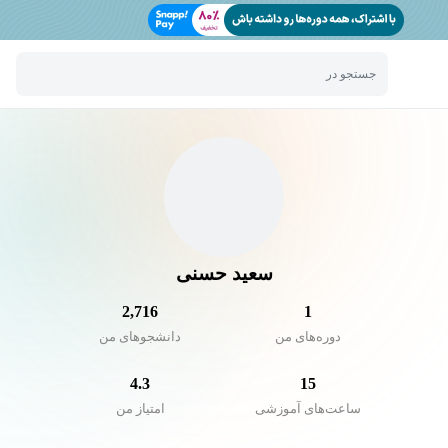
جستجو در
سعید حسنی
2,716
1
دوره‌های من
دانشجو‌های من
4.3
15
ساعت‌های آموزشی
امتیاز من