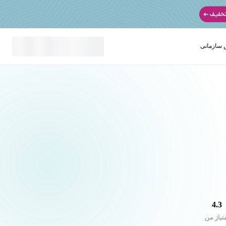
سازمانی
نید
4.3
تیاز من