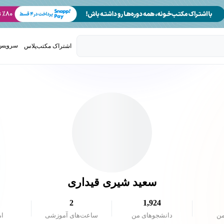
سرویس 
اشتراک مکتب‌پلاس
تدریس ک
سعید شیری قیداری
2
1,924
من
دانشجو‌های من
ساعت‌های آموزشی
ام