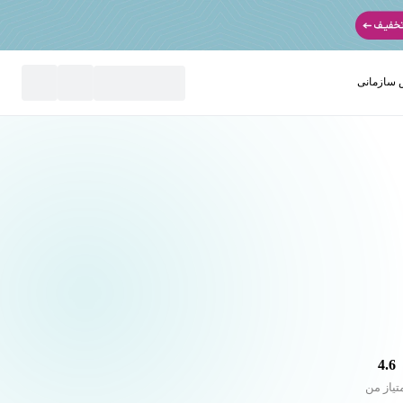
سازمانی
نید
4.6
تیاز من