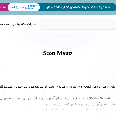
سرویس 
اشتراک مکتب‌پلاس
تدریس ک
Scott Mautz
 «رهبر با ذهن قوی» و «رهبری از میانه» است. او سابقه مدیریت چندین کسب‌وکار میل