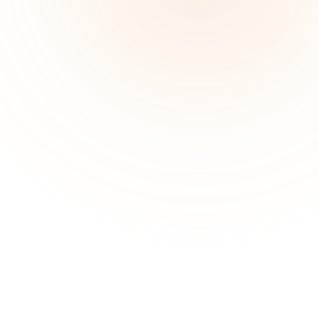
او از مدرسین محبوب LinkedIn Learning است که دوره‌هایش نزدیک به دو میلیون بار توسط مخاطبان مشاهده شده است و حضور فعالی در رسانه‌ها و پادکست‌های معتبر ملی دارد.
اسکات به‌عنوان مربی، سخنران و نویسنده، متخصص حوزه قدرت ذ