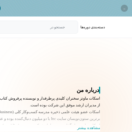
×
دسته‌بندی‌ دوره‌ها
جستجو در
درباره من
اسکات ماوتز سخنران کلیدی پرطرفدار و نویسنده پرفروش کتاب‌های
از مدیران ارشد موفق این شرکت بوده است.
برترین ستون‌نویسان سایت Inc با دو میلیون دنبال‌کننده بوده و عنوان «۵۰ نوآور برتر رهبری» را نیز کسب کرده است.
اسکات ماوتز بنیان‌گذار و مدیرعامل شرکت Profound Performance است—شرکتی فعال در حوزه سخنرانی، کارگاه‌ها و آموزش‌های تخصصی.
مشاهده بیشتر