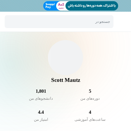
جستجو در
Scott Mautz
1,801
5
دوره‌های من
دانشجو‌های من
4.4
4
ساعت‌های آموزشی
امتیاز من