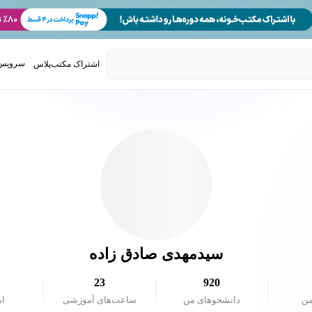
سرویس 
اشتراک مکتب‌پلاس
تدریس ک
سیدمهدی صادق زاده
23
920
من
دانشجو‌های من
ساعت‌های آموزشی
ام