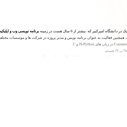
یرکبیر که بیشتر از 6 سال هست در زمینه
برنامه نویسی وب و اپلیک
مچنین فعالیت به عنوان برنامه نویس و مدیر پروژه در شرکت ها و موسسات مختلف 
ژه تیم ZinoCode مشغول به فعالیت هستم.