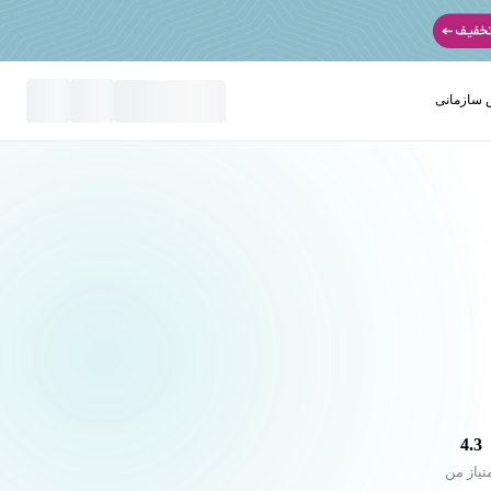
سازمانی
نید
4.3
تیاز من