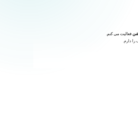
یشن
فعالیت می کنم.
را دارم.