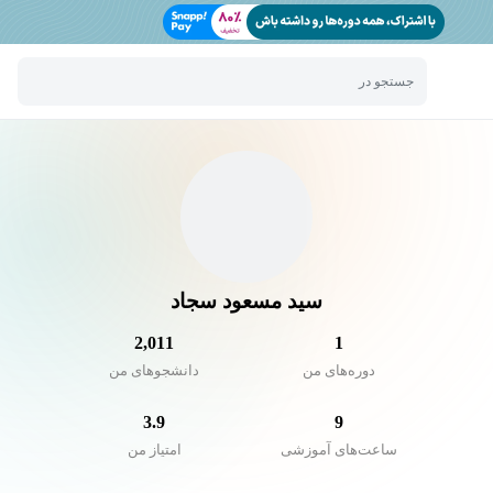
جستجو در
سید مسعود سجاد
2,011
1
دوره‌های من
دانشجو‌های من
3.9
9
ساعت‌های آموزشی
امتیاز من