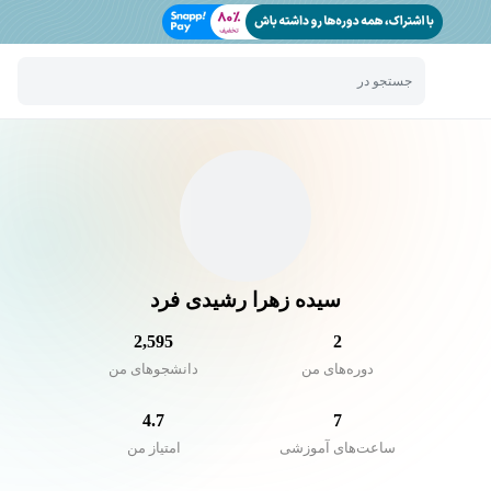
جستجو در
سیده زهرا رشیدی فرد
2,595
2
دوره‌های من
دانشجو‌های من
4.7
7
ساعت‌های آموزشی
امتیاز من