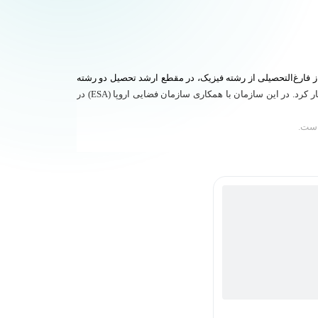
‌التحصیل ارشد فیزیک ستاره‌شناسی و مهندسی فضا از دانشگاه PSL پاریس است. وی پس از فارغ‌التحصیلی از رشته فیزیک، در مقطع ارشد تحصیل دو رشته
مهندسی داده و مدیریت کسب‌وکار را شروع کرد. همزمان با سال‌های آخر تحصیل در این رشته در سازمان تحقیقاتی دانشگاه Paris Saclay شروع به کار کرد. در این سازمان با همکاری سازمان فضایی اروپا (ESA) در