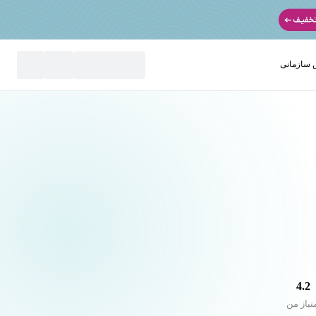
سازمانی
نید
4.2
تیاز من