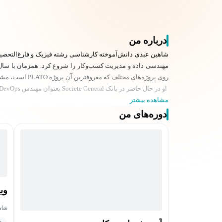
درباره من
روی پروژه‌های مختلف که معروفترین آن پروژه PLATO است، مشغول بکار بوده است.
او در حال حاضر در بانک Societe General بعنوان مهندس DevOps شروع بکار کرده است. تخصص ایشان در زمینه Backend، Devops، پایتون و لینوکس است.
مشاهده بیشتر
دوره‌های من
وب
شاه