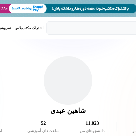
سرویس 
اشتراک مکتب‌پلاس
تدریس ک
شاهین عبدی
52
11,023
من
دانشجو‌های من
ساعت‌های آموزشی
ام