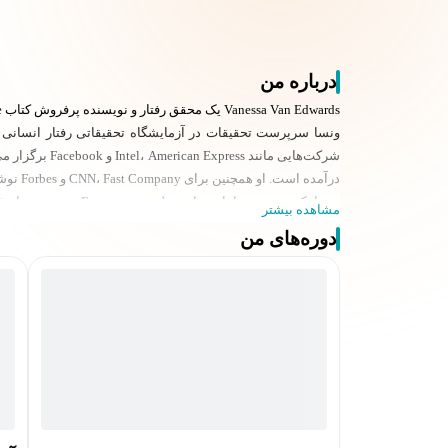
درباره من
Vanessa Van Edwards یک محقق رفتار و نویسنده پرفروش کتاب Captivate است.
درآمده است. او همچنین برای CNN، Fast Company و Forbes نوشته است.
مشاهده بیشتر
ونسا کارگاه‌ها و دوره‌های انقلابی را ارائه می‌دهد که به افراد 
دوره‌های من