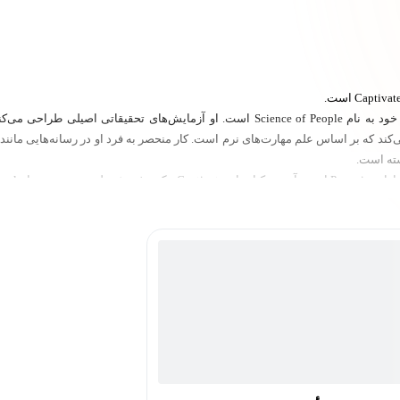
ونسا سرپرست تحقیقات در آزمایشگاه تحقیقاتی رفتار انسانی خود به نام Science of People است.
آموزش می‌دهد چگونه با درک دینامیک‌های پنهان انسان‌ها در کسب‌وکار و زندگی موفق شون