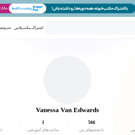
سرویس 
اشتراک مکتب‌پلاس
تدریس ک
Vanessa Van Edwards
1
566
من
دانشجو‌های من
ساعت‌های آموزشی
ام