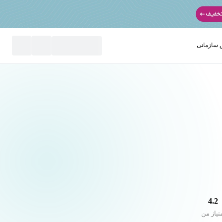
سازمانی
نید
4.2
تیاز من