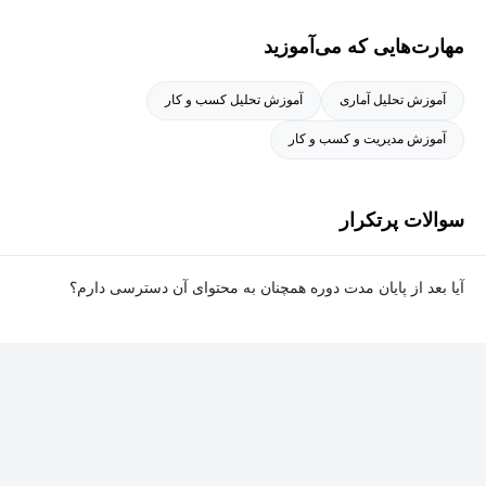
مهارت‌هایی که می‌آموزید
آموزش تحلیل آماری
آموزش تحلیل کسب و کار
آموزش مدیریت و کسب و کار
سوالات پرتکرار
آیا بعد از پایان مدت دوره همچنان به محتوای آن دسترسی دارم؟
بله. پس از پایان مدت دوره نیز به ویدئوها، تمرین‌ها، پروژه‌ها و سایر
محتوای آموزشی دوره دسترسی خواهید داشت؛ اما امکان تصحیح
تمرین‌ها توسط پشتیبان دوره و دریافت گواهی‌نامه برای شما وجود
نخواهد داشت.