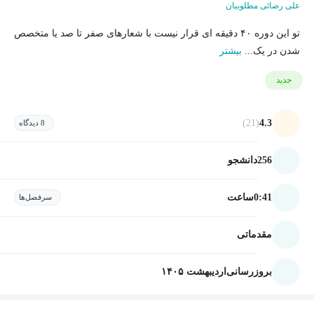
علی رضائی مطلوبیان
تو این دوره ۴۰ دقیقه ای قرار نیست با شعارهای صفر تا صد یا متخصص
شدن در یک...
بیشتر
جدید
(21)
4.3
8 دیدگاه
256
دانشجو
0:41
ساعت
سرفصل‌ها
مقدماتی
بروزرسانی
اردیبهشت ۱۴۰۵