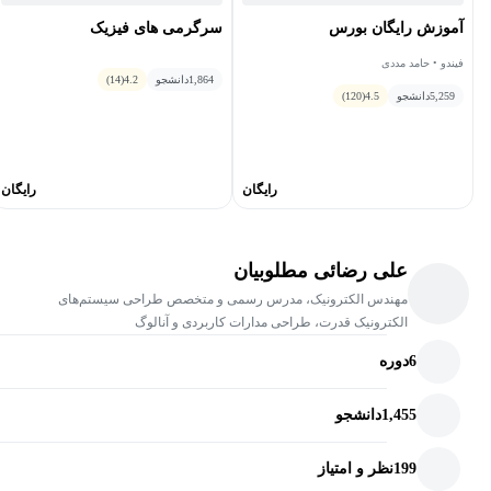
سرگرمی های فیزیک
آموزش رایگان بورس
فیندو • حامد مددی
1,864
دانشجو
4.2
(14)
5,259
دانشجو
4.5
(120)
رایگان
رایگان
علی رضائی مطلوبیان
مهندس الکترونیک، مدرس رسمی و متخصص طراحی سیستم‌های
الکترونیک قدرت، طراحی مدارات کاربردی و آنالوگ
6
دوره
1,455
دانشجو
199
نظر و امتیاز