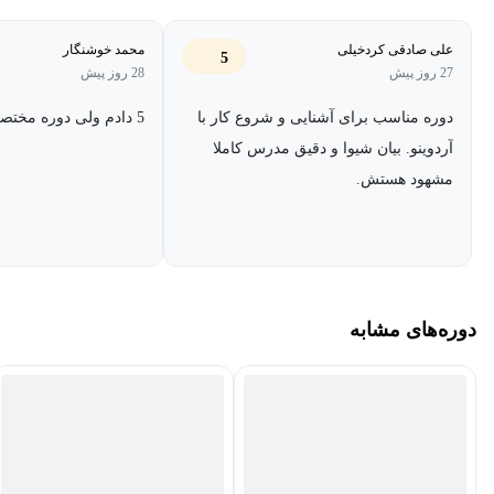
علی صادقی کردخیلی
محمد خوشنگار
5
27 روز پیش
28 روز پیش
دوره مناسب برای آشنایی و شروع کار با
5 دادم ولی دوره مختصری
آردوینو. بیان شیوا و دقیق مدرس کاملا
مشهود هستش.
دوره‌های مشابه