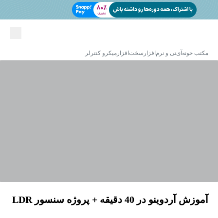
مکتب خونه
آی‌تی و نرم‌افزار
سخت‌افزار
میکرو کنترلر
آموزش آردوینو در 40 دقیقه + پروژه سنسور LDR