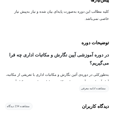
پیش‌نیاز‌ها
کلیه مطالب این دوره به‌صورت پایه‌ای بیان شده و نیاز به‌پیش نیاز
خاصی نمی‌باشد.
توضیحات دوره
در دوره آموزشی آیین نگارش و مکاتبات اداری چه فرا
می‌گیریم؟
به‌طورکلی در دوره‌ی آئین نگارش و مکاتبات اداری با تعریفی از مکاتبه،
آمار آن، اهمیت آن، شیوه‌های مکاتبه، مخاطب‌شناسی و در کنار آن
مشاهده ادامه معرفی
بررسی قواعد املا فارسی، استفاده از نشانه‌ها و علامت‌گذاری‌ها آشنا
خواهیم شد‌.
دیدگاه کاربران
مشاهده 234 دیدگاه
موضوعی که می‌خواهیم درباره آن صحبت کنیم و مبحثی را در غالب آن