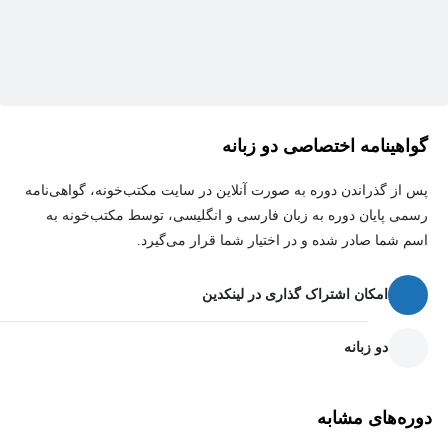
برای اینکه وضعیت مکاتبات را بررسی کنیم بهتر است نگاهی به
وضعیت مکاتبات سازمان‌های بزرگ و موفق بیندازیم.
ابزاری به نام مکاتبه یکی از ابزارهای ایجاد ارتباط است که مبتنی بر
ردوبدل‌شدن اسناد صورت می‌گیرد و مکاتبه از کلمه کتبی یا نوشته شده
می‌آید و هدفش این است که چیزی را بنویسیم.
گواهینامه اختصاصی دو زبانه
پس از گذراندن دوره به صورت آنلاین در سایت مکتب‌خونه، گواهی‌نامه
رسمی پایان دوره به زبان فارسی و انگلیسی، توسط مکتب‌خونه به
اسم شما صادر شده و در اختیار شما قرار می‌گیرد.
امکان اشتراک گذاری در لینکدین
دو زبانه
دوره‌های مشابه