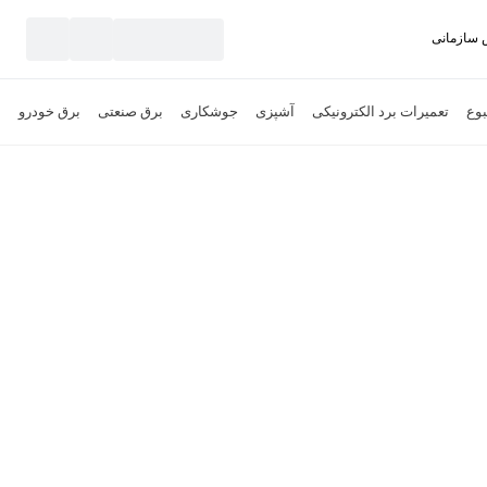
سازمانی
نید
بوع
تعمیرات برد الکترونیکی
آشپزی
جوشکاری
برق صنعتی
برق خودرو
آ