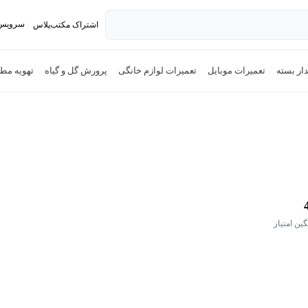
سرویس 
اشتراک مکتب‌پلاس
تدریس ک
ار بسته
تعمیرات موبایل
تعمیرات لوازم خانگی
پرورش گل و گیاه
تهویه مط
گین امتیاز