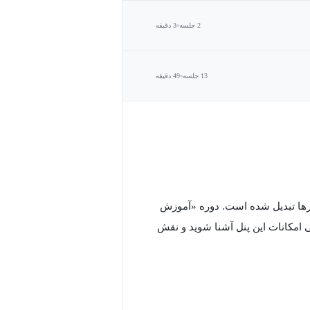
2 جلسه
3 دقیقه
13 جلسه
49 دقیقه
ارها تبدیل شده است. دوره «آموزش
 امکانات این پنل آشنا شوید و نقش
اعات سازمانی و نقش‌ها را ثبت می‌کنید و