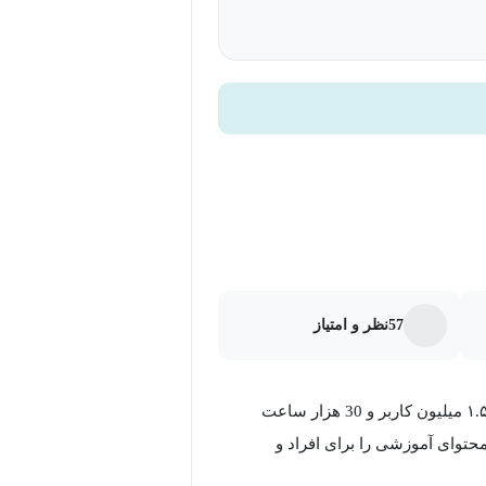
57
نظر و امتیاز
مکتب‌خونه، به‌ عنوان بزرگ‌ترین پلتفرم آموزش آنلاین کشور با بیش از ۱.۵ میلیون کاربر و 30 هزار ساعت
توای آموزشی را برای افراد و