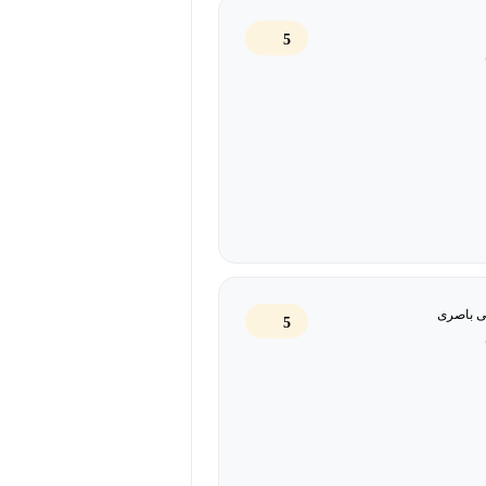
5
اهداف کلان آموزشی و توسعه‌ای سازمان
ره‌وری کارکنان، بهبود نگهداشت نیروها،
ی‌کنیم تا بتوانید استراتژی‌های آموزش
اجرا کنید. پس از این دوره، شما به
ه یک مزیت رقابتی پایدار برای
ی باصری
5