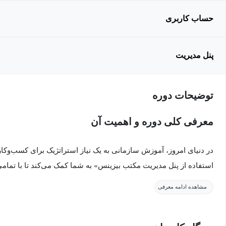
حساب کاربری
پنل مدیریت
توضیحات دوره
معرفی کلی دوره و اهمیت آن
در دنیای امروز، آموزش سازمانی به یک نیاز استراتژیک برای کسب‌وک
استفاده از پنل مدیریت مکتب بیزینس» به شما کمک می‌کند تا با تمامی
کلیدی خود به عنوان ادمین سازمانی را به بهترین شکل ایفا کنید.
مشاهده ادامه معرفی
در این مسیر، ابتدا با مقدمات و فرآیندهای پایه‌ای آشنا می‌شوید، اطل