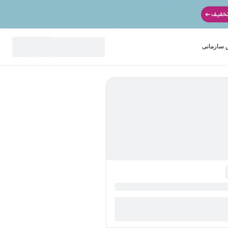
سازمانی
نید