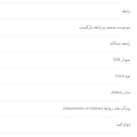
رابطه
موجودیت ضعیف و رابطه بازگشتی
رابطه چندگانه
نمودار EER
نوع Union
مدل رابطه‌ای
ویژگی های روابط (characteristics of relations)
انواع کلید