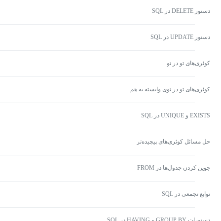
دستور DELETE در SQL
دستور UPDATE در SQL
کوئری‌های تو در تو
کوئری‌های تو در توی وابسته به هم
EXISTS و UNIQUE در SQL
حل مسائل کوئری‌های پیچیده‌تر
جوین کردن جدول‌ها در FROM
توابع تجمعی در SQL
دستورات GROUP BY و HAVING در SQL