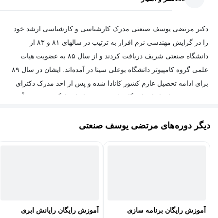
دکتر مرتضی یوسف صنعتی مدرک کارشناسی و کارشناسی ارشد خود
را در گرایش مهندسی نرم افزار به ترتیب در سالهای ۸۱ و ۸۳ از
دانشگاه صنعتی شریف دریافت کردند و از سال ۸۵ به عضویت هیات
علمی گروه کامپیوتر دانشگاه بوعلی سینا در آمده‌اند. ایشان در سال ۸۹
برای ادامه تحصیل عازم کشور کانادا شده و پس از اخذ مدرک دکترای
مهندسی نرم افزار از دانشگاه مک مستر به ایران بازگشته و مجدداً به
عنوان هیات علمی دانشگاه بوعلی سینا به فعالیت خود ادامه می‌دهند.
دیگر دوره‌های مرتضی یوسف صنعتی
ایشان علاوه بر تدریس، تجربه های مدیریتی مختلفی را در کارنامه خود
دارند.
آموزش رایگان برنامه سازی
آموزش رایگان رایانش ابری