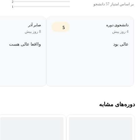
2
بر اساس امتیاز 57 دانشجو
1
دانشجوی دوره
صابر آذر
5
4 روز پیش
8 روز پیش
عالی بود
وااقعا عالی هست
دوره‌های مشابه