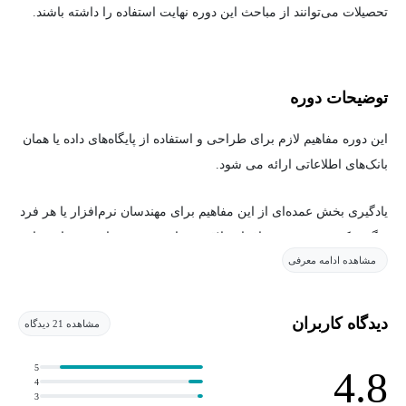
تحصیلات می‌توانند از مباحث این دوره نهایت استفاده را داشته باشند.
توضیحات دوره
این دوره مفاهیم لازم برای طراحی و استفاده از پایگاه‌های داده یا همان
بانک‌های اطلاعاتی ارائه می شود.
یادگیری بخش عمده‌ای از این مفاهیم برای مهندسان نرم‌افزار یا هر فرد
دیگری که به توسعه نرم‌افزار علاقه‌مند باشد ضروری است. مباحث این
مشاهده ادامه معرفی
دوره با تمرکز بر طراحی پایگاه داده‌ها بصورت رابطه‌ای ارائه می‌شود و
مخاطبین با طراحی نمودارهای موجودیت رابطه، تبدیل نمودارها به
جدول، زبان SQL، نرمال‌سازی، جبر و حساب رابطه‌ای آشنا می‌شوند.
دیدگاه کاربران
مشاهده 21 دیدگاه
5
4.8
4
3