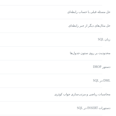
حل مسئله قبلی با حساب رابطه‌ای
حل مثال‌های دیگر از جبر رابطه‌ای
زبان SQL
محدودیت بر روی ستون جدول‌ها
دستور DROP
DML در SQL
محاسبات ریاضی و مرتب‌سازی جواب کوئری
دستورات INSERT در SQL