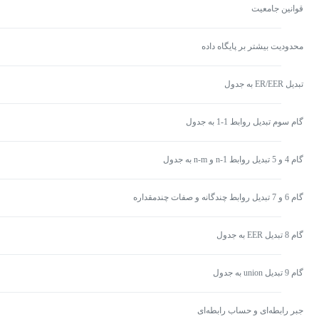
قوانین جامعیت
محدودیت بیشتر بر پایگاه داده
تبدیل ER/EER به جدول
گام سوم تبدیل روابط 1-1 به جدول
گام 4 و 5 تبدیل روابط 1-n و n-m به جدول
گام 6 و 7 تبدیل روابط چندگانه و صفات چندمقداره
گام 8 تبدیل EER به جدول
گام 9 تبدیل union به جدول
جبر رابطه‌ای و حساب رابطه‌ای