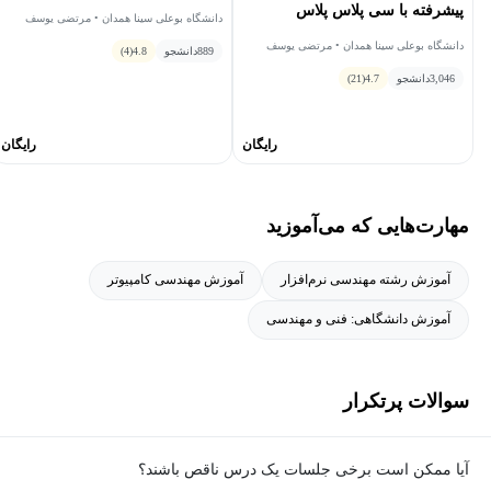
پیشرفته با سی پلاس پلاس
دانشگاه بوعلی سینا همدان • مرتضی یوسف
صنعتی
دانشگاه بوعلی سینا همدان • مرتضی یوسف
889
دانشجو
4.8
(4)
صنعتی
3,046
دانشجو
4.7
(21)
رایگان
رایگان
مهارت‌هایی که می‌آموزید
آموزش رشته مهندسی نرم‌افزار
آموزش مهندسی کامپیوتر
آموزش دانشگاهی: فنی و مهندسی
سوالات پرتکرار
آیا ممکن است برخی جلسات یک درس ناقص باشند؟