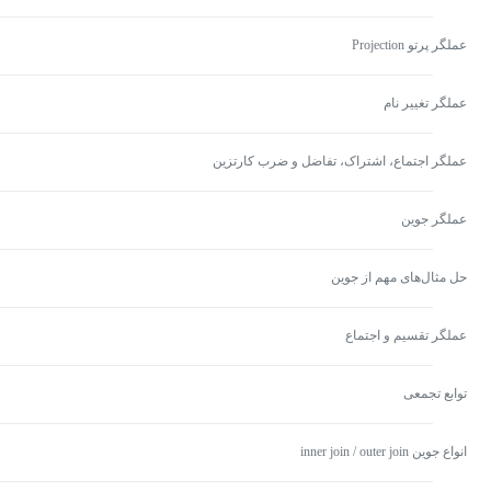
عملگر پرتو Projection
عملگر تغییر نام
عملگر اجتماع، اشتراک، تفاضل و ضرب کارتزین
عملگر جوین
حل مثال‌های مهم از جوین
عملگر تقسیم و اجتماع
توابع تجمعی
انواع جوین inner join / outer join