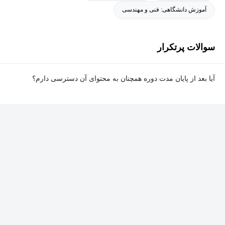
آموزش دانشگاهی: فنی و مهندسی
سوالات پرتکرار
آیا بعد از پایان مدت دوره همچنان به محتوای آن دسترسی دارم؟
بله. پس از پایان مدت دوره نیز به ویدئوها، تمرین‌ها، پروژه‌ها و سایر
محتوای آموزشی دوره دسترسی خواهید داشت؛ اما امکان تصحیح
تمرین‌ها توسط پشتیبان دوره و دریافت گواهی‌نامه برای شما وجود
نخواهد داشت.