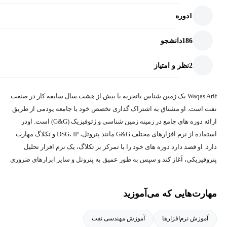
1
دوره
186
دانشجو
2
نظر و امتیاز
Waqas Arif یک زمین شناس باتجربه با بیش از هشت سال سابقه کار در صنعت
نفت است. او مشتاق به اشتراک گذاری تخصص خود با جامعه یودمی از طریق
ارائه دوره های جامع در زمینه زمین شناسی و ژئوفیزیک (G&G) است. اودر
استفاده از نرم افزارهای مختلف G&G مانند پتروتل، DSG، IP و تکلاگ مهارت
دارد. او قصد دارد دوره های خود را با تمرکز بر تکلاگ، یک نرم افزار تحلیل
پتروفیزیکی، آغاز کند و سپس به طور عمیق به پتروتل و سایر ابزارهای ضروری
G&G بپردازد.
مهارت‌هایی که می‌آموزید
آموزش نرم‌افزارها
آموزش مهندسی نفت