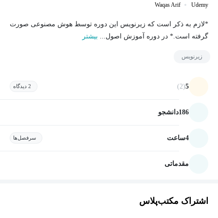
Waqas Arif
Udemy
*لازم به ذکر است که زیرنویس این دوره توسط هوش مصنوعی صورت
گرفته است.* در دوره آموزش اصول...
بیشتر
زیرنویس
(2)
5
2 دیدگاه
186
دانشجو
4
ساعت
سرفصل‌ها
مقدماتی
اشتراک مکتب‌پلاس