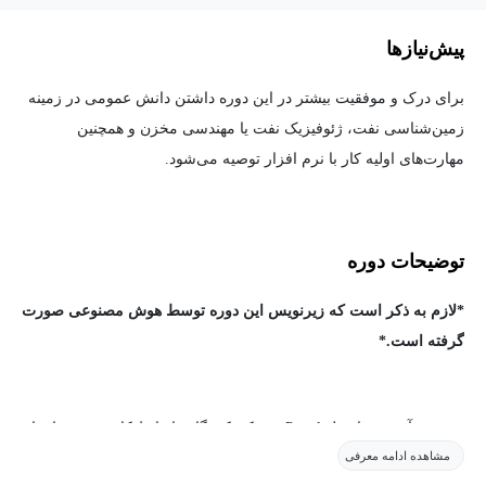
پیش‌نیاز‌ها
برای درک و موفقیت بیشتر در این دوره داشتن دانش عمومی در زمینه
زمین‌شناسی نفت، ژئوفیزیک نفت یا مهندسی مخزن و همچنین
مهارت‌های اولیه کار با نرم افزار توصیه می‌شود.
توضیحات دوره
*لازم به ذکر است که زیرنویس این دوره توسط هوش مصنوعی صورت
گرفته است.*
در دوره آموزش اصول Petrel، شرکت‌کنندگان با رابط کاربری نرم افزار
مشاهده ادامه معرفی
پترول و پارامترهای مهم پروژه آشنا می‌شوند. علاوه بر درک ساختار