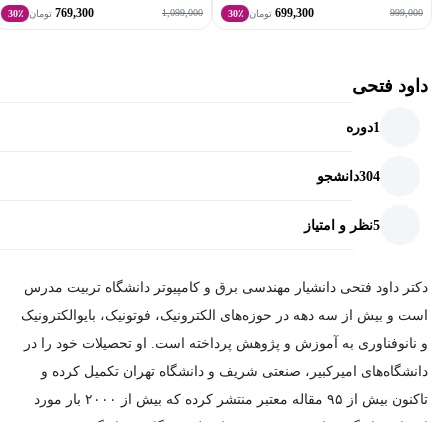
769,300
699,300
1,099,000
999,000
تومان
30٪
تومان
30٪
داود فتحی
1
دوره
304
دانشجو
5
نظر و امتیاز
دکتر داود فتحی دانشیار مهندسی برق و کامپیوتر دانشگاه تربیت مدرس
است و بیش از سه دهه در حوزه‌های الکترونیک، فوتونیک، بایوالکترونیک
و نانوفناوری به آموزش و پژوهش پرداخته است. او تحصیلات خود را در
دانشگاه‌های امیرکبیر، صنعتی شریف و دانشگاه تهران تکمیل کرده و
تاکنون بیش از ۹۵ مقاله معتبر منتشر کرده که بیش از ۲۰۰۰ بار مورد
استناد قرار گرفته‌اند. عضویت در بنیاد ملی نخبگان، قرار گرفتن در