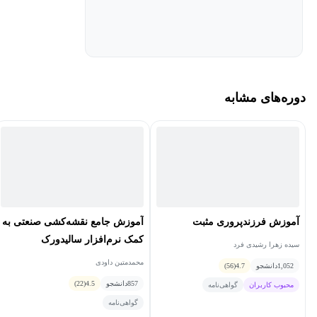
دوره‌های مشابه
آموزش فرزندپروری مثبت
آموزش جامع نقشه‌کشی صنعتی به
کمک نرم‌افزار سالیدورک
سیده زهرا رشیدی فرد
محمدمتین داودی
1,052
دانشجو
4.7
(56)
857
دانشجو
4.5
(22)
محبوب کاربران
گواهی‌نامه
گواهی‌نامه