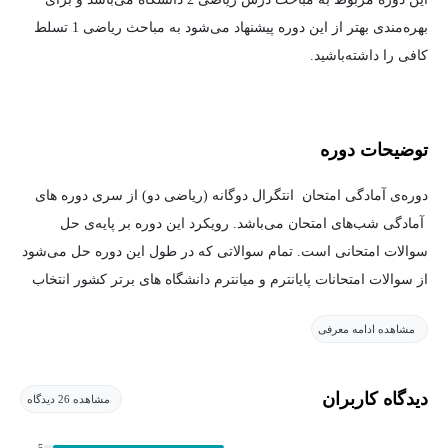
بهره‌مندی بهتر از این دوره پیشنهاد می‌شود به مباحث ریاضی 1 تسلط
کافی را داشته‌باشید.
توضیحات دوره
دوره‌ی آمادگی امتحان انتگرال دوگانه (ریاضی دو) از سری دوره های
آمادگی شب‌های امتحان می‌باشد. رویکرد این دوره بر پایه‌ی حل
سوالات امتحانی است. تمام سوالاتی که در طول این دوره حل می‌شود
از سوالات امتحانات پایانترم و میانترم دانشگاه های برتر کشور انتخاب
شده‌است.
مشاهده ادامه معرفی
هم چنین در انتهای هر فصل یک کوییز برای دانشجویان طرح شده است
که سوالات این کوییزها می تواند سوالات امتحان شما باشد( .حتما
دیدگاه کاربران
مشاهده 26 دیدگاه
سوالات کوییز را حل کرده و جواب های خود را برای استاد بفرستید تا
تصحیح شود و اشکالات و نقاط ضعف شما مشخص شود). تمام طول
5