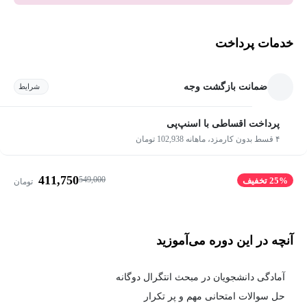
خدمات پرداخت
ضمانت بازگشت وجه
شرایط
پرداخت اقساطی با اسنپ‌پی
۴ قسط بدون کارمزد، ماهانه 102,938 تومان
411,750
549,000
25% تخفیف
تومان
آنچه در این دوره می‌آموزید
آمادگی دانشجویان در مبحث انتگرال دوگانه
حل سوالات امتحانی مهم و پر تکرار