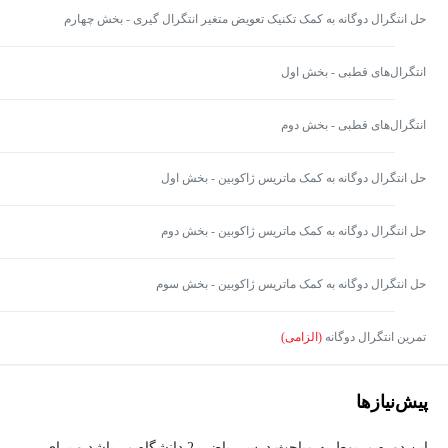
حل انتگرال دوگانه به کمک تکنیک تعویض متغیر انتگرال گیری - بخش چهارم
انتگرال‌های قطبی - بخش اول
انتگرال‌های قطبی - بخش دوم
حل انتگرال دوگانه به کمک ماتریس ژاکوبین - بخش اول
حل انتگرال دوگانه به کمک ماتریس ژاکوبین - بخش دوم
حل انتگرال دوگانه به کمک ماتریس ژاکوبین - بخش سوم
تمرین انتگرال دوگانه
(الزامی)
پیش‌نیاز‌ها
این دوره مربوط به مباحث درس ریاضی 2 دانشگاه می‌باشد و برای