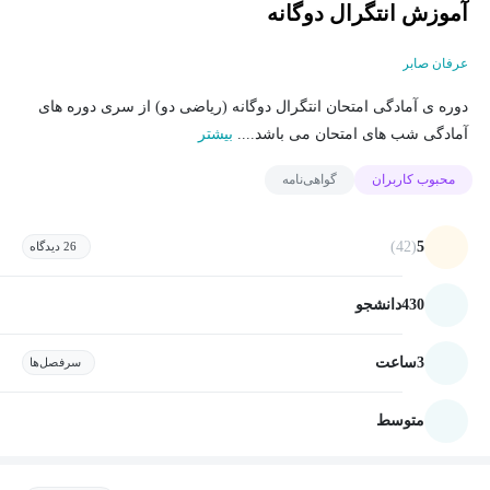
آموزش انتگرال دوگانه
عرفان صابر
دوره ی آمادگی امتحان انتگرال دوگانه (ریاضی دو) از سری دوره های
آمادگی شب های امتحان می باشد....
بیشتر
محبوب کاربران
گواهی‌نامه
(42)
5
26 دیدگاه
430
دانشجو
3
ساعت
سرفصل‌ها
متوسط