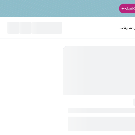
سازمانی
نید