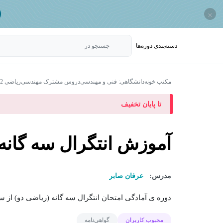
×
دسته‌بندی‌ دوره‌ها
جستجو در
مکتب خونه
دانشگاهی: فنی و مهندسی
دروس مشترک مهندسی
ریاضی 2
تا پایان تخفیف
آموزش انتگرال سه گانه
مدرس:
عرفان صابر
دوره ی آمادگی امتحان انتگرال سه گانه (ریاضی دو) از
محبوب کاربران
گواهی‌نامه