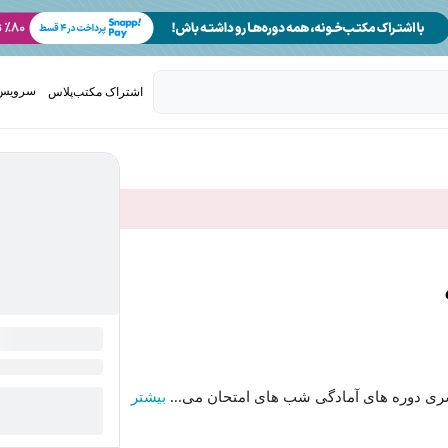
سرویس 
اشتراک مکتب‌پلاس
تدریس ک
 سری دوره های آمادگی شب های امتحان می...
بیشتر