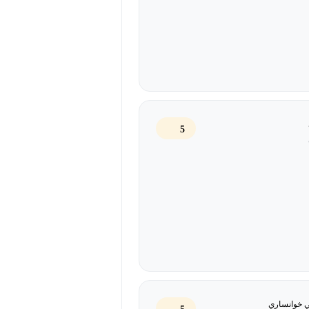
5
 خوانساري