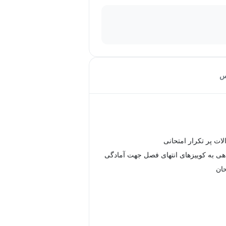
س
لات پر تکرار امتحانی
هی به کوییزهای انتهای فصل جهت آمادگی
حان