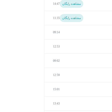
مشاهده رایگان
14:47
مشاهده رایگان
11:35
09:14
12:53
09:02
12:59
15:01
13:43