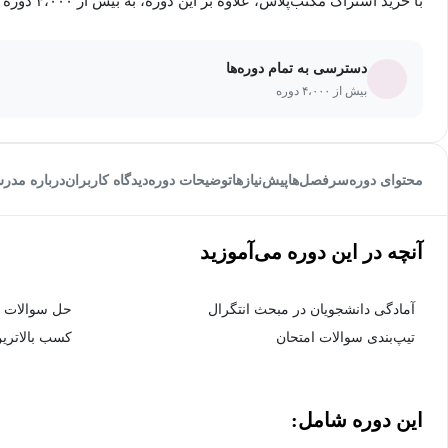
با خرید اشتراک مکتب‌پلاس، علاوه بر این دوره، به بیش از ۴،۰۰۰ دوره دیگر دسترسی خواهید داشت.
دسترسی به تمام دوره‌ها
بیش از ۴،۰۰۰ دوره
محتوای دوره
سرفصل‌ها
پیش‌نیاز‌ها
توضیحات دوره
دیدگاه کاربران
درباره مدر
آنچه در این دوره می‌آموزید
آمادگی دانشجویان در مبحث انتگرال
حل سوالات ام
تیپ‌بندی سوالات امتحان
کسب بالاترین
این دوره شامل: