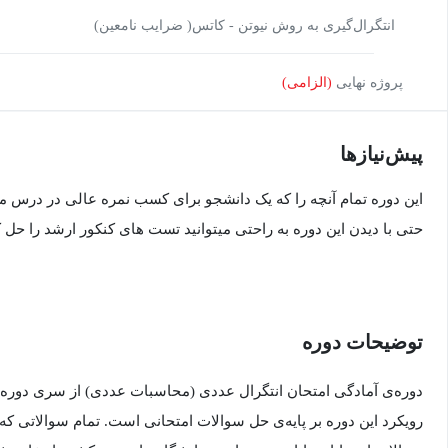
انتگرال‌گیری به روش نیوتن - کاتس( ضرایب نامعین)
پروژه نهایی
(الزامی)
پیش‌نیاز‌ها
این دوره تمام آنچه را که یک دانشجو برای کسب نمره عالی در درس مح
حتی با دیدن این دوره به راحتی میتوانید تست های کنکور ارشد را حل ک
توضیحات دوره
دوره‌ی آمادگی امتحان انتگرال عددی (محاسبات عددی) از سری دوره
رویکرد این دوره بر پایه‌ی حل سوالات امتحانی است. تمام سوالاتی ک