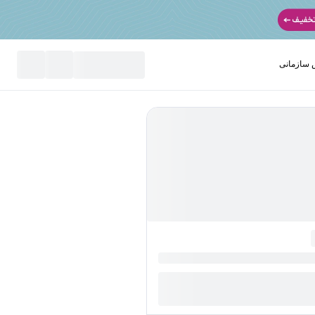
سازمانی
نید