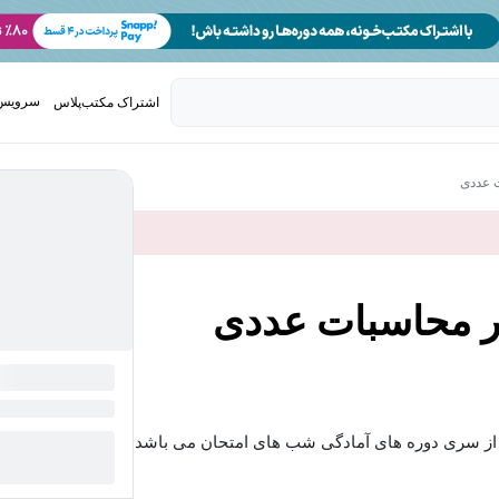
سرویس 
اشتراک مکتب‌پلاس
تدریس ک
 عددی
ر محاسبات عددی
از سری دوره های آمادگی شب های امتحان می باشد....