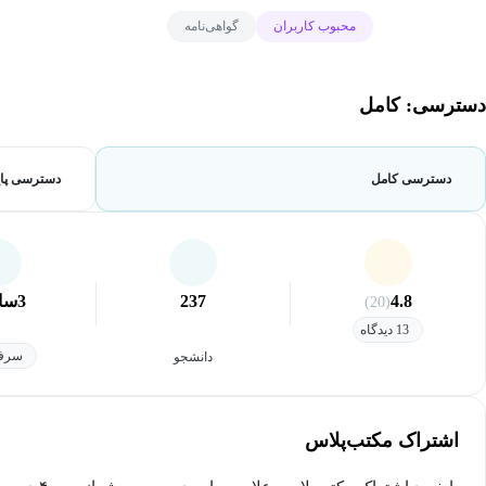
محبوب کاربران
گواهی‌نامه
دسترسی: کامل
دسترسی کامل
دسترسی پای
4.8
237
3
سا
(20)
13 دیدگاه
سرفص
دانشجو
اشتراک مکتب‌پلاس