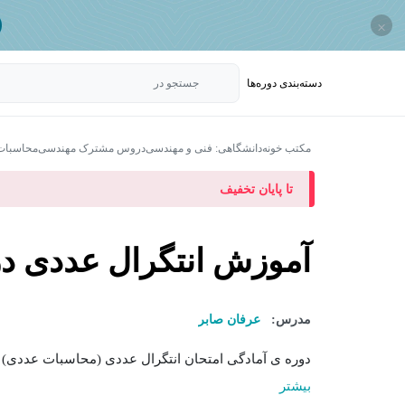
×
دسته‌بندی‌ دوره‌ها
جستجو در
مکتب خونه
دانشگاهی: فنی و مهندسی
دروس مشترک مهندسی
محاسبات
تا پایان تخفیف
آموزش انتگرال عددی د
مدرس:
عرفان صابر
دوره ی آمادگی امتحان انتگرال عددی (محاسبات عددی) 
بیشتر