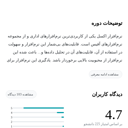
توضیحات دوره
نرم‌افزار اکسل یکی از کاربردی‌ترین نرم‌افزارهای اداری و از مجموعه
نرم‌افزارهای آفیس است. قابلیت‌های بی‌شمار این نرم‌افزار و سهولت
در استفاده از آن، قابلیت‌های آن در تحلیل داده‌ها و... باعث شده این
نرم‌افزار از محبوبیت بالایی برخوردار باشد. یادگیری این نرم‌افزار برای
پرسنل اداری، مهندسین، مدیران، کارشناسان و... بسیار توصیه
مشاهده ادامه معرفی
می‌شود.
اکسل، از جمله مهم‌ترین نرم‌افزارهای مورد مصاحبه کاری نیز است. در
دیدگاه کاربران
مشاهده 103 دیدگاه
این راستا و جهت آشنایی از صفر با این نرم‌افزار این دوره طراحی
شده است. در این دوره شما با قابلیت‌های اصلی اکسل آشنا خواهید
5
4.7
4
شد، ابزارها، فرمان‌ها، منوها، زیر منوها و... بررسی و آموزش داده
3
2
خواهد شد.
بر اساس امتیاز 225 دانشجو
1