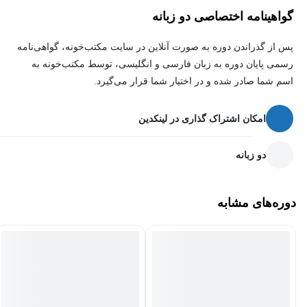
خواهید داشت که در آن مجموعه‌ای از تجسم‌های داده و یک داشبورد
گواهینامه اختصاصی دو زبانه
تعاملی ایجاد خواهید کرد تا به پرتفولیوی خود اضافه کنید، که می‌توانید
آن را با همتایان، جوامع حرفه‌ای یا کارفرمایان آینده به اشتراک بگذارید.
پس از گذراندن دوره به صورت آنلاین در سایت مکتب‌خونه، گواهی‌نامه
رسمی پایان دوره به زبان فارسی و انگلیسی، توسط مکتب‌خونه به
اسم شما صادر شده و در اختیار شما قرار می‌گیرد.
امکان اشتراک گذاری در لینکدین
دو زبانه
دوره‌های مشابه