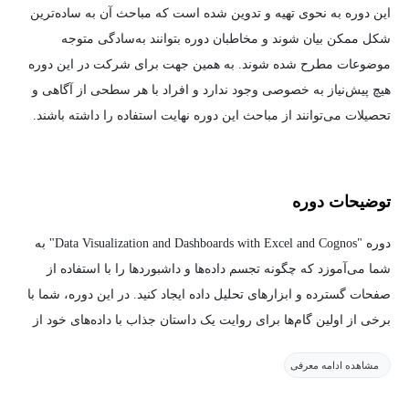
این دوره به نحوی تهیه و تدوین شده است که مباحث آن به ساده‌ترین
شکل ممکن بیان شوند و مخاطبان دوره بتوانند به‌سادگی متوجه
موضوعات مطرح شده شوند. به همین جهت برای شرکت در این دوره
هیچ پیش‌نیاز به خصوصی وجود ندارد و افراد با هر سطحی از آگاهی و
تحصیلات می‌توانند از مباحث این دوره نهایت استفاده را داشته باشند.
توضیحات دوره
دوره "Data Visualization and Dashboards with Excel and Cognos" به
شما می‌آموزد که چگونه تجسم داده‌ها و داشبوردها را با استفاده از
صفحات گسترده و ابزارهای تحلیل داده ایجاد کنید. در این دوره، شما با
برخی از اولین گام‌ها برای روایت یک داستان جذاب با داده‌های خود از
طریق استفاده از انواع مختلف نمودارها و گراف‌ها آشنا خواهید شد.
مشاهده ادامه معرفی
شما اصول تجسم داده‌ها با اکسل و IBM Cognos Analytics را یاد خواهید