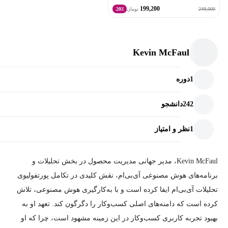
199,200
249,000
تومان
20٪
Kevin McFaul
1
دوره
242
دانشجو
1
نظر و امتیاز
Kevin McFaul، مدیر جهانی مدیریت محصول در بخش تحلیلات و
برنامه‌های هوش مصنوعی آی‌بی‌ام، نقش کلیدی در تکامل پورتفولیوی
تحلیلات آی‌بی‌ام ایفا کرده است و با به‌کارگیری هوش مصنوعی، تلاش
کرده است که دامنه‌های اصلی کسب‌وکار را دگرگون کند. تعهد او به
بهبود تجربه کاربری کسب‌وکار در این زمینه مشهود است، چرا که او