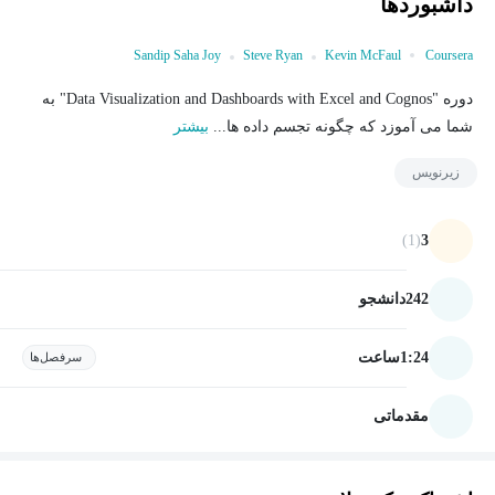
داشبوردها
Sandip Saha Joy
Steve Ryan
Kevin McFaul
Coursera
دوره "Data Visualization and Dashboards with Excel and Cognos" به
شما می آموزد که چگونه تجسم داده ها...
بیشتر
زیرنویس
(1)
3
242
دانشجو
1:24
ساعت
سرفصل‌ها
مقدماتی