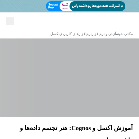
مکتب خونه
آی‌تی و نرم‌افزار
نرم‌افزارهای کاربردی
اکسل
آموزش اکسل و Cognos: هنر تجسم داده‌ها و