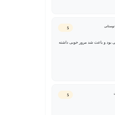
 تئوری
 توستانی
5
 بود و باعث شد مرور خوبی داشته
تحلیل کنید
5