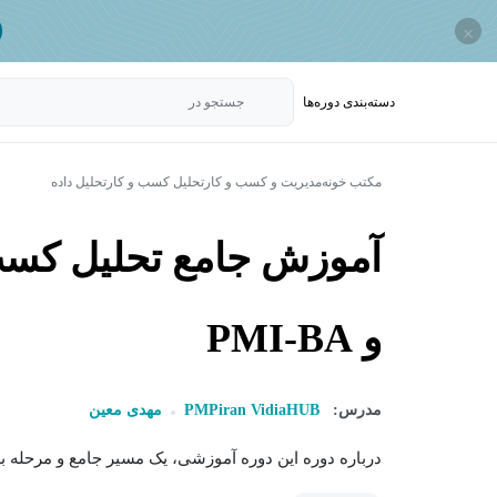
×
دسته‌بندی‌ دوره‌ها
جستجو در
مکتب خونه
مدیریت و کسب و کار
تحلیل کسب و کار
تحلیل داده
و PMI-BA
مدرس:
PMPiran VidiaHUB
مهدی معین
درباره دوره این دوره آموزشی، یک مسیر جامع و مرحله به 