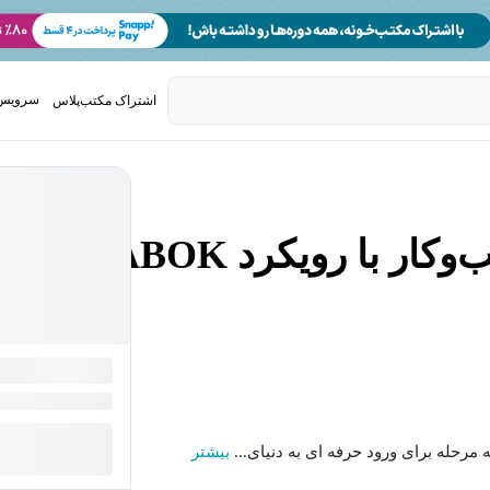
سرویس 
اشتراک مکتب‌پلاس
تدریس ک
آموزش جامع تحلیل کسب‌وکار با رویکرد BABOK
مرحله برای ورود حرفه ای به دنیای...
بیشتر