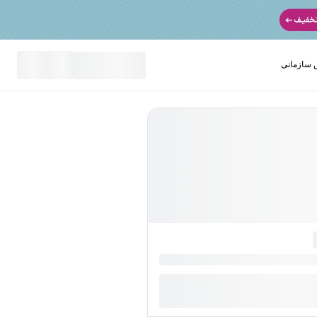
سازمانی
نید