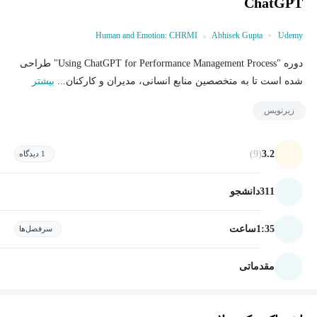
ChatGPT
Human and Emotion: CHRMI
Abhisek Gupta
Udemy
دوره "Using ChatGPT for Performance Management Process" طراحی
شده است تا به متخصصین منابع انسانی، مدیران و کارکنان...
بیشتر
زیرنویس
(9)
3.2
1 دیدگاه
311
دانشجو
1:35
ساعت
سرفصل‌ها
مقدماتی