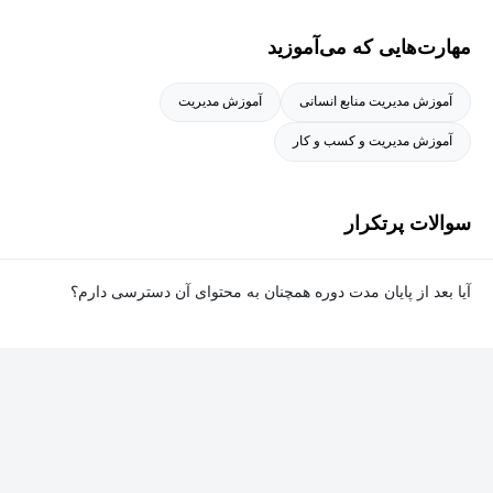
و موفق شوند.
مهارت‌هایی که می‌آموزید
آموزش مدیریت منابع انسانی
آموزش مدیریت
آموزش مدیریت و کسب و کار
سوالات پرتکرار
آیا بعد از پایان مدت دوره همچنان به محتوای آن دسترسی دارم؟
بله. پس از پایان مدت دوره نیز به ویدئوها، تمرین‌ها، پروژه‌ها و سایر
محتوای آموزشی دوره دسترسی خواهید داشت؛ اما امکان تصحیح
تمرین‌ها توسط پشتیبان دوره و دریافت گواهی‌نامه برای شما وجود
نخواهد داشت.