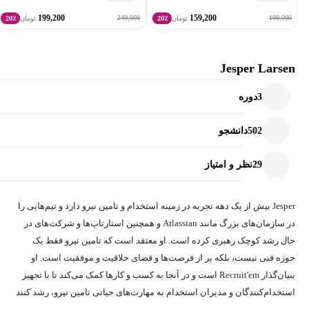
199,200
159,200
249,000
199,000
تومان
20٪
تومان
20٪
Jesper Larsen
3
دوره
502
دانشجو
29
نظر و امتیاز
Jesper بیش از یک دهه تجربه در زمینه استخدام و تامین نیرو دارد و تیم‌هایی را
در سازمان‌های بزرگ مانند Atlassian و همچنین استارتاپ‌ها و شرکت‌های در
حال رشد کوچک رهبری کرده است. او معتقد است که تامین نیرو فقط یک
حوزه فنی نیست، بلکه پر از فرصت‌ها و فضای خلاقیت و موفقیت است. او
بنیان‌گذار Recruit'em است و در آنجا به کسب و کارها کمک می‌کند تا با تجهیز
استخدام‌کنندگان و مدیران استخدام به مهارت‌های حیاتی تامین نیرو، رشد کنند