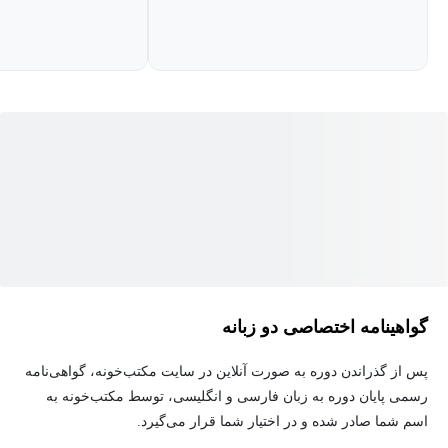
متخصصان جذب نیرو که به دنبال بهبود کارایی فرآیند استخدام خود
هستند.
مدیران منابع انسانی که می‌خواهند فرآیند جذب نیرو را بهینه کنند.
هرکسی که به دنبال درک و اجرای بهترین شیوه‌ها در فرآیند جذب
نیرو است.
با شرکت در این دوره، فرآیند جذب نیروی خود را متحول کنید و افرادی
را جذب کنید که به موفقیت سازمان شما کمک کنند!
گواهینامه اختصاصی دو زبانه
پس از گذراندن دوره به صورت آنلاین در سایت مکتب‌خونه، گواهی‌نامه
رسمی پایان دوره به زبان فارسی و انگلیسی، توسط مکتب‌خونه به
اسم شما صادر شده و در اختیار شما قرار می‌گیرد.