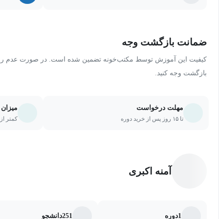
زیادی انج
استخراج ک
ضمانت بازگشت وجه
را گوش دا
برداشت.
کیفیت این آموزش توسط مکتب‌خونه تضمین شده است. در صورت عدم رضای
بازگشت وجه کنید.
مهلت درخواست
میزان 
تا ۱۵ روز پس از خرید دوره
کمتر از ۲۰ درصد یا ۵ جلسه از دو
آمنه اکبری
1
دوره
251
دانشجو