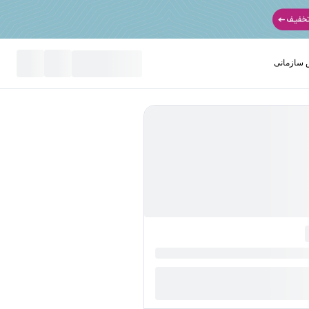
سازمانی
نید