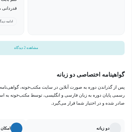
قدردانی م
ادامه دیدگ
انتظارات 
کند. اسلا
مشاهده 2 دیدگاه
یکنواخت ا
بویژه این
می کنند 
گواهینامه اختصاصی دو زبانه
ضرورت ایج
پس از گذراندن دوره به صورت آنلاین در سایت مکتب‌خونه، گواهی‌نامه
شاخص بجای
رسمی پایان دوره به زبان فارسی و انگلیسی، توسط مکتب‌خونه به ا
از نظر م
صادر شده و در اختیار شما قرار می‌گیرد.
دوره به گ
براحتی از
دو زبانه
امکان 
کرد و به 