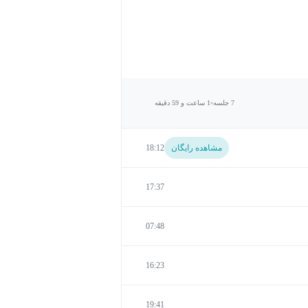
7 جلسه
1 ساعت و 59 دقیقه
مشاهده رایگان
18:12
17:37
07:48
16:23
19:41