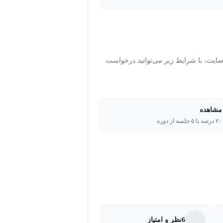
ام می شود تا مطلب را بتوان
رد یا نیاز است دو سه بار یک درس
د تا بتوان یک جزوه ساده را از دوره
ت، با شرایط زیر می‌توانید درخواست
مشاهده
ره
6
نظر و امتیاز