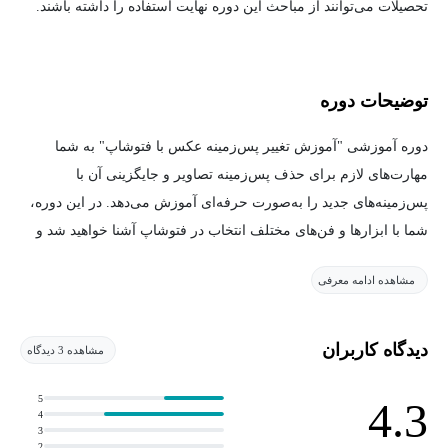
تحصیلات می‌توانند از مباحث این دوره نهایت استفاده را داشته باشند.
توضیحات دوره
دوره آموزشی "آموزش تغییر پس‌زمینه عکس با فتوشاپ" به شما
مهارت‌های لازم برای حذف پس‌زمینه تصاویر و جایگزینی آن با
پس‌زمینه‌های جدید را به‌صورت حرفه‌ای آموزش می‌دهد. در این دوره،
شما با ابزارها و فن‌های مختلف انتخاب در فتوشاپ آشنا خواهید شد و
یاد خواهید گرفت که چگونه لبه‌های دقیق و تمیزی برای جداسازی سوژه
مشاهده ادامه معرفی
از پس‌زمینه ایجاد کنید.
علاوه بر این، روش‌های مختلف ترکیب تصاویر و تنظیم نور و رنگ برای
دیدگاه کاربران
مشاهده 3 دیدگاه
ایجاد یکپارچگی بین سوژه و پس‌زمینه جدید را خواهید آموخت. این دوره
برای علاقه‌مندان به عکاسی، طراحی گرافیک و هر کسی که می‌خواهد
5
4.3
4
تصاویر جذاب و خلاقانه‌ای ایجاد کند، مناسب است.
3
2