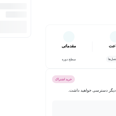
عت
مقدماتی
ل‌ها
سطح دوره
خرید اشتراک