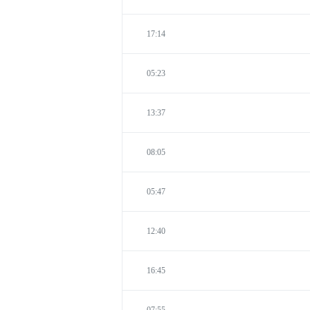
17:14
05:23
13:37
08:05
05:47
12:40
16:45
07:55