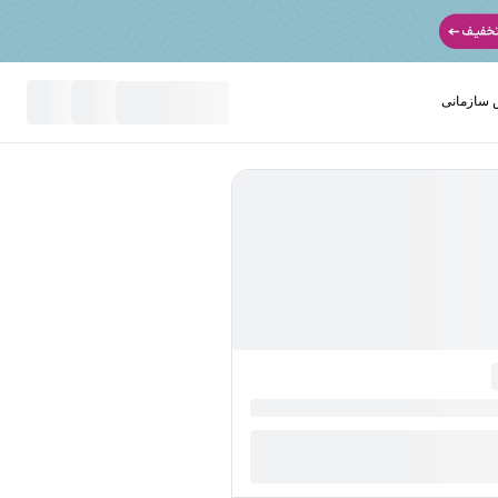
سازمانی
نید