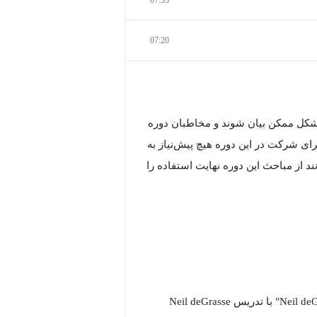
07:20
 شکل ممکن بیان شوند و مخاطبان دوره
ی شرکت در این دوره هیچ پیش‌نیاز به
 از مباحث این دوره نهایت استفاده را
دوره "Neil deGrasse Tyson Teaches Scientific Thinking and Communication" با تدریس Neil deGrasse