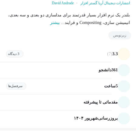
انتشارات دیجیتال آریا گستر افزار
David Andrade
بلندر یک نرم افزار بسیار قدرتمند برای مدلسازی دو بعدی و سه بعدی،
انیمیشن سازی، Compositing و فرایند...
بیشتر
زیرنویس
(7)
3.3
3 دیدگاه
361
دانشجو
5
ساعت
سرفصل‌ها
مقدماتی تا پیشرفته
بروزرسانی
شهریور ۱۴۰۴