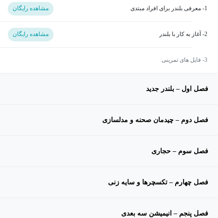
1- معرفی بلندر برای افراد مبتدی
مشاهده رایگان
2- آغاز به کار با بلندر
مشاهده رایگان
3- فایل های تمرینی
فصل اول – بلندر جدید
فصل دوم – چیدمان صحنه و مدلسازی
فصل سوم – حجاری
فصل چهارم – تکسچرها و سایه زنی
فصل پنجم – انیمیشن سه بعدی