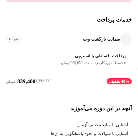
خدمات پرداخت
ضمانت بازگشت وجه
شرایط
پرداخت اقساطی با اسنپ‌پی
۴ قسط بدون کارمزد، ماهانه 209,850 تومان
839,400
1,399,000
40% تخفیف
تومان
آنچه در این دوره می‌آموزید
آشنایی با منابع مختلف آزمون
آشنایی با سؤالات و نحوه پاسخگویی به آن‌ها