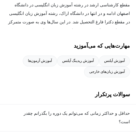
مقطع کارشناسی ارشد در رشته آموزش زبان انگلیسی در دانشگاه
اصفهان ادامه و در انتها در دانشگاه اراک، رشته آموزش زبان انگلیسی
در مقطع دکترا فارغ التحصیل شد. در این سال‌ها وی به صورت متمرکز
و حرفه‌ای‌ در مراکز متعددی بعنوان مدرس دوره‌های عمومی و
اختصاصی و همچنین مدیر آموزش فعالیت خود را ادامه داد. در طول
مهارت‌هایی که می‌آموزید
سال‌های اخیر، فعالیت کاری خود را بطور خاص در زمینه آیلتس ادامه
داده و با مراکز معتبری همچون موسسه کیش، جهاد دانشگاهی، خانه
آموزش آیلتس
آموزش ریدینگ آیلتس
آموزش آزمون‌ها
آیلتس آفرینش و لینگوفینیکس به کار آموزش همکاری داشته‌اند.
آموزش زبان‌های خارجی
سوالات پرتکرار
حداقل و حداکثر زمانی که می‌توانم یک دوره را بگذرانم چقدر
است؟