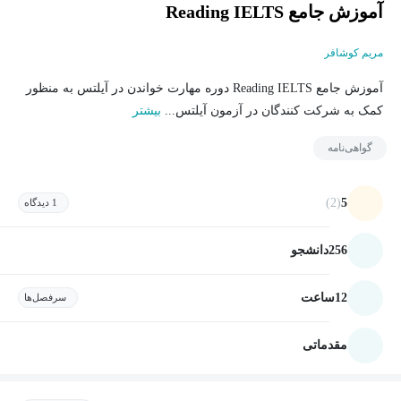
آموزش جامع Reading IELTS
مریم کوشافر
آموزش جامع Reading IELTS دوره مهارت خواندن در آیلتس به منظور
کمک به شرکت کنندگان در آزمون آیلتس...
بیشتر
گواهی‌نامه
(2)
5
1 دیدگاه
256
دانشجو
12
ساعت
سرفصل‌ها
مقدماتی