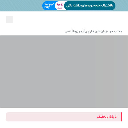
مکتب خونه
زبان‌های خارجی
آزمون‌ها
آیلتس
تا پایان تخفیف