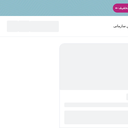
سازمانی
نید