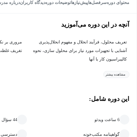
محتوای دوره
سرفصل‌ها
پیش‌نیاز‌ها
توضیحات دوره
دیدگاه کاربران
درباره مدر
آنچه در این دوره می‌آموزید
تعریف محلول، فرآیند انحلال و مفهوم انحلال‌پذیری
مروری بر نکا
آشنایی با تجهیزات مورد نیاز برای محلول سازی، نحوه
تغریف غلظت 
کالیبراسیون کار با آنها
مشاهده بیشتر
این دوره شامل:
6 ساعت ویدئو
44 سؤال سنجش و یادگیری
گواهینامه مکتب‌خونه
دسترسی ما