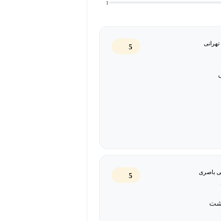
1
ه یک ضرورت حرفه‌ای است که از تکرار
ارت کلیدی زمینه‌ساز پیشرفت‌های بزرگ
تهرانی
5
لول‌سازی تضمینی برای اعتبار علمی و
شگاه‌های شیمی، شما با تمام موارد لازم
 تدوین و طبقه‌بندی دقیق مفاهیم است و
ه شمار می‌آید.
ی باصری
5
نی، مولاریته، مولالیته و …
شت
 کار با آن‌ها و کالیبراسیون