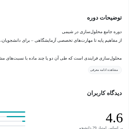
توضیحات دوره
دوره جامع محلول‌سازی در شیمی
از مفاهیم پایه تا مهارت‌های تخصصی آزمایشگاهی – برای دانشجویا
محلول‌سازی فرایندی است که طی آن دو یا چند ماده با نسبت‌های م
محلول همگن ایجاد شود. این مهارت، یکی از مهارت‌های بنیادی در شیم
مشاهده ادامه معرفی
محسوب می‌شود.
دیدگاه کاربران
اهمیت محلول‌سازی
این فرایند، ستون فقرات هر آزمایش علمی است و دقت و صحت تمامی
4.6
خطای کوچک در تهیه محلول می‌تواند نتایج را کاملاً تغییر دهد، آزمایش 
مواد گران‌بها شود.
بر اساس امتیاز 29 دانشجو