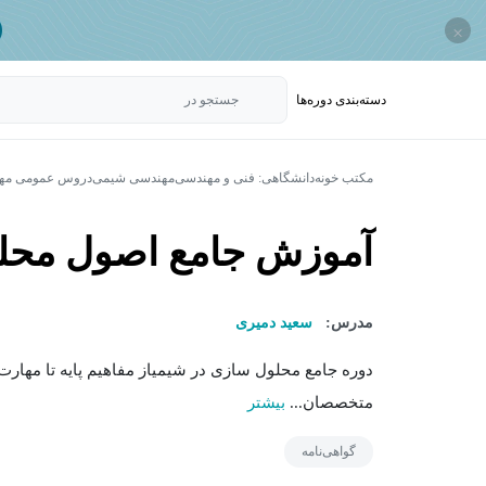
×
دسته‌بندی‌ دوره‌ها
جستجو در
مکتب خونه
دانشگاهی: فنی و مهندسی
مهندسی شیمی
دروس عمومی مه
آموزش جامع اصول محلو
مدرس:
سعید دمیری
دوره جامع محلول سازی در شیمیاز مفاهیم پایه تا مها
متخصصان...
بیشتر
گواهی‌نامه