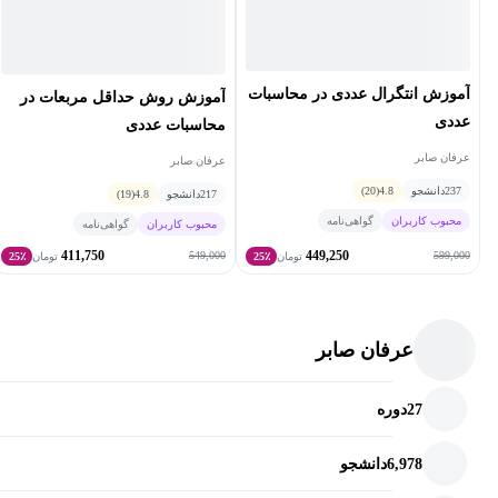
آموزش انتگرال عددی در محاسبات
آموزش روش حداقل مربعات در
عددی
محاسبات عددی
عرفان صابر
عرفان صابر
237
دانشجو
4.8
(20)
217
دانشجو
4.8
(19)
محبوب کاربران
گواهی‌نامه
محبوب کاربران
گواهی‌نامه
411,750
449,250
549,000
599,000
تومان
25٪
تومان
25٪
عرفان صابر
27
دوره
6,978
دانشجو