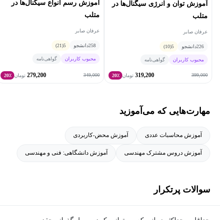
آموزش رسم انواع سیگنال‌ها در
آموزش توان و انرژی سیگنال‌ها در
بررسی روش‌های استفاده از یادگیری ماشین در حوزه بازارهای مالی
متلب
متلب
است.
عرفان صابر
عرفان صابر
258
دانشجو
5
(21)
226
دانشجو
5
(10)
محبوب کاربران
گواهی‌نامه
محبوب کاربران
گواهی‌نامه
279,200
319,200
349,000
399,000
تومان
20٪
تومان
20٪
مهارت‌هایی که می‌آموزید
آموزش محاسبات عددی
آموزش محض-کاربردی
آموزش دروس مشترک مهندسی
آموزش دانشگاهی: فنی و مهندسی
سوالات پرتکرار