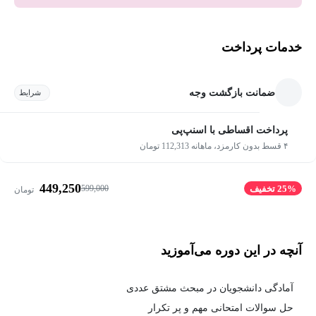
خدمات پرداخت
ضمانت بازگشت وجه
شرایط
پرداخت اقساطی با اسنپ‌پی
۴ قسط بدون کارمزد، ماهانه 112,313 تومان
449,250
599,000
25% تخفیف
تومان
آنچه در این دوره می‌آموزید
آمادگی دانشجویان در مبحث مشتق عددی
حل سوالات امتحانی مهم و پر تکرار