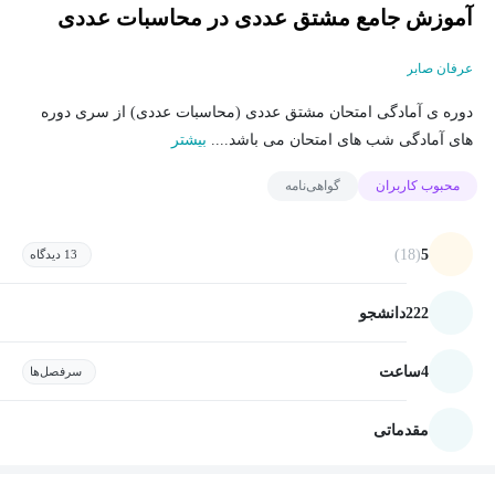
آموزش جامع مشتق عددی در محاسبات عددی
عرفان صابر
دوره ی آمادگی امتحان مشتق عددی (محاسبات عددی) از سری دوره
های آمادگی شب های امتحان می باشد....
بیشتر
محبوب کاربران
گواهی‌نامه
(18)
5
13 دیدگاه
222
دانشجو
4
ساعت
سرفصل‌ها
مقدماتی